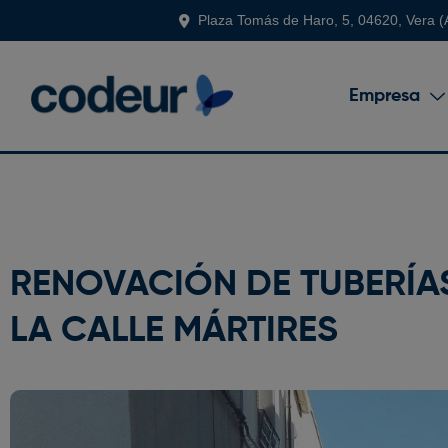
Plaza Tomás de Haro, 5, 04620, Vera (
Empresa
RENOVACIÓN DE TUBERÍAS
LA CALLE MÁRTIRES