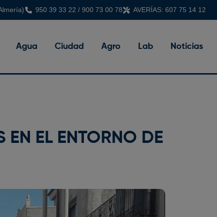
Almería)
950 39 33 22 / 900 73 00 78
AVERÍAS: 607 75 14 12
Agua
Ciudad
Agro
Lab
Noticias
 EN EL ENTORNO DE