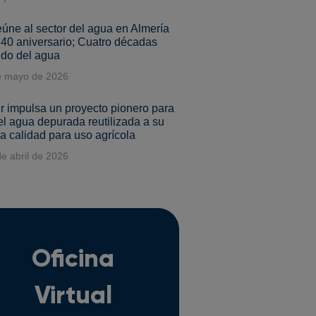
úne al sector del agua en Almería
 40 aniversario; Cuatro décadas
do del agua
e mayo de 2026
 impulsa un proyecto pionero para
 el agua depurada reutilizada a su
 calidad para uso agrícola
e abril de 2026
Oficina
Virtual