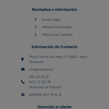
Normativa e información
Aviso Legal
Política Privacidad
Política de Cookies
Información de Contacto
Plaza Tomás de Haro, 5, 04620, Vera
(Almería)
info@codeur.es
950 39 33 22
900 73 00 78
(Atención al Público)
AVERÍAS: 607 75 14 12
Atención al cliente