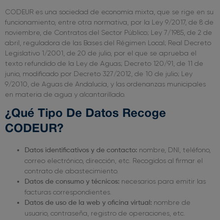
CODEUR es una sociedad de economía mixta, que se rige en su
funcionamiento, entre otra normativa, por la Ley 9/2017, de 8 de
noviembre, de Contratos del Sector Público; Ley 7/1985, de 2 de
abril, reguladora de las Bases del Régimen Local; Real Decreto
Legislativo 1/2001, de 20 de julio, por el que se aprueba el
texto refundido de la Ley de Aguas; Decreto 120/91, de 11 de
junio, modificado por Decreto 327/2012, de 10 de julio; Ley
9/2010, de Aguas de Andalucía, y las ordenanzas municipales
en materia de agua y alcantarillado.
¿Qué Tipo De Datos Recoge
CODEUR?
nombre, DNI, teléfono,
Datos identificativos y de contacto:
correo electrónico, dirección, etc. Recogidos al firmar el
contrato de abastecimiento.
necesarios para emitir las
Datos de consumo y técnicos:
facturas correspondientes.
nombre de
Datos de uso de la web y oficina virtual:
usuario, contraseña, registro de operaciones, etc.