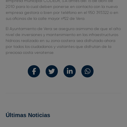
empresa municipal CODEUR, S.A antes del 15 de abril de
2010 para lo cual deben ponerse en contacto con la nueva
empresa gestora o bien por teléfono en el 950 393322 o en
sus oficinas de la calle mayor nº22 de Vera.
El Ayuntamiento de Vera se asegura asimismo de que el alto
nivel de inversiones y mantenimiento en las infraestructuras
hídricas realizado en su zona costera sea disfrutado ahora
por todos los ciudadanos y visitantes que disfrutan de la
preciosa costa veratense.
Últimas Noticias