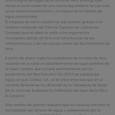
ciclo integral del agua de la costa de Vera, encargo que
incluía la construcción de una nueva depuradora, la cual está
ya en pleno funcionamiento y la mejora de la calidad del
agua suministrada.
El traspaso de estos usuarios ha sido posible gracias a la
reciente resolución del Tribunal Superior de Justicia de
Granada que ha dado la razón a los argumentos
municipales dando vía libre a la toma forzosa de las
infraestructuras y del servicio por parte del Ayuntamiento de
Vera.
A partir de ahora, todos los ciudadanos de la costa de Vera
recibirán en su casa un abastecimiento de agua potable de
la mejor calidad, que cumple estrictamente con los
parámetros del Real Decreto 140/2003 de calidad del
agua, ya que Codeur, S.A., es la única empresa que en el
Levante Almeriense, ha obtenido de la Consejería de Salud
de la Junta de Andalucía la Calificación de Agua Apta Para
El Consumo.
Este cambio de gestión requiere que los Usuarios tramiten la
contratación del servicio de agua, y saneamiento con la