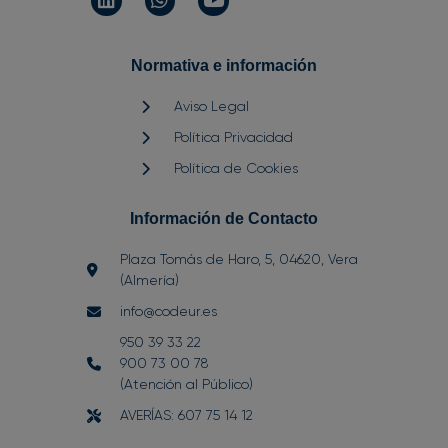
Normativa e información
Aviso Legal
Política Privacidad
Política de Cookies
Información de Contacto
Plaza Tomás de Haro, 5, 04620, Vera
(Almería)
info@codeur.es
950 39 33 22
900 73 00 78
(Atención al Público)
AVERÍAS: 607 75 14 12