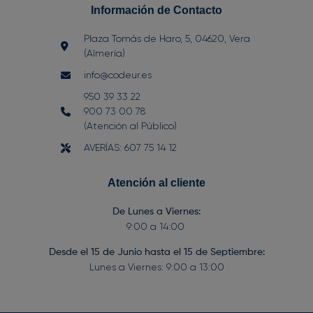
Información de Contacto
Plaza Tomás de Haro, 5, 04620, Vera
(Almería)
info@codeur.es
950 39 33 22
900 73 00 78
(Atención al Público)
AVERÍAS: 607 75 14 12
Atención al cliente
De Lunes a Viernes
:
9:00 a 14:00
Desde el 15 de Junio hasta el 15 de Septiembre
:
Lunes a Viernes: 9:00 a 13:00