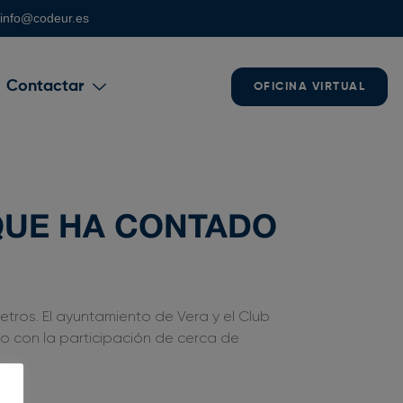
info@codeur.es
Contactar
OFICINA VIRTUAL
 QUE HA CONTADO
etros. El ayuntamiento de Vera y el Club
o con la participación de cerca de